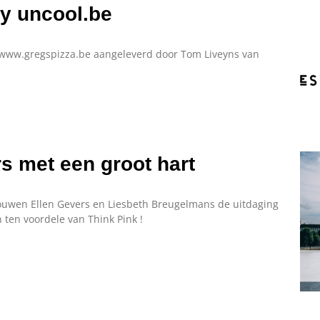
y uncool.be
 www.gregspizza.be aangeleverd door Tom Liveyns van
rs met een groot hart
ouwen Ellen Gevers en Liesbeth Breugelmans de uitdaging
 ten voordele van Think Pink !