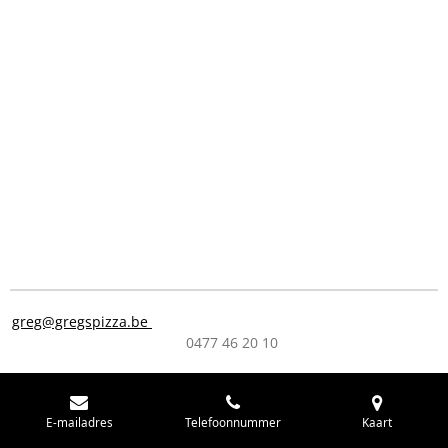
greg@gregspizza.be
0477 46 20 10
E-mailadres
Telefoonnummer
Kaart