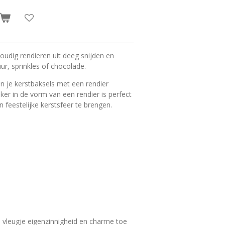
oudig rendieren uit deeg snijden en
ur, sprinkles of chocolade.
n je kerstbaksels met een rendier
eker in de vorm van een rendier is perfect
 feestelijke kerstsfeer te brengen.
​​vleugje eigenzinnigheid en charme toe