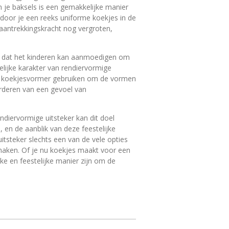
n je baksels is een gemakkelijke manier
door je een reeks uniforme koekjes in de
aantrekkingskracht nog vergroten,
is dat het kinderen kan aanmoedigen om
elijke karakter van rendiervormige
de koekjesvormer gebruiken om de vormen
vorderen van een gevoel van
ndiervormige uitsteker kan dit doel
 en de aanblik van deze feestelijke
itsteker slechts een van de vele opties
maken. Of je nu koekjes maakt voor een
ke en feestelijke manier zijn om de