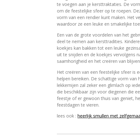
te voegen aan je kersttraktaties. De vor
om de feestelijke sfeer op te roepen. D
vorm van een rendier kunt maken. Het ve
waardoor ze een leuke en smakelijke toev
Een van de grote voordelen van het gebr
deel te nemen aan kersttradities. Kindere
koekjes kan bakken tot een leuke gezin
uit te snijden en de koekjes vervolgens n
saamhorigheid en het creëren van blijve
Het creëren van een feestelijke sfeer is 
helpen bereiken. De schattige vorm van h
lekkernijen zal zeker een glimlach op ied
die beschikbaar zijn voor diegenen die 
feestje of er gewoon thuis van geniet, he
feestdagen te vieren.
lees ook :
heerlijk smullen met zelfgema